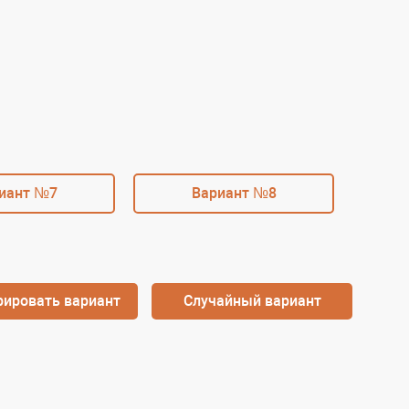
иант №7
Вариант №8
рировать вариант
Случайный вариант