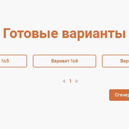
Готовые варианты
т №5
Вариант №6
Вар
1
Сгене